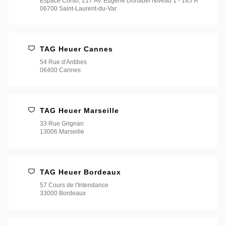
Espace Corso, 217 Av. Eugène Donadeï Niveau 1 - 185 A
06700 Saint-Laurent-du-Var
TAG Heuer Cannes
54 Rue d'Antibes
06400 Cannes
TAG Heuer Marseille
33 Rue Grignan
13006 Marseille
TAG Heuer Bordeaux
57 Cours de l'Intendance
33000 Bordeaux