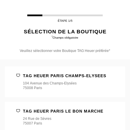
ÉTAPE 1/5
SÉLECTION DE LA BOUTIQUE
*
Champs obligatoire
Veuillez sélectionner votre Boutique TAG Heuer préférée*
Veuillez
sélectionner
votre
Boutique
TAG HEUER PARIS CHAMPS-ELYSEES
TAG
Heuer
104 Avenue des Champs-Elysées
préférée*
75008 Paris
TAG HEUER PARIS LE BON MARCHE
24 Rue de Sèvres
75007 Paris