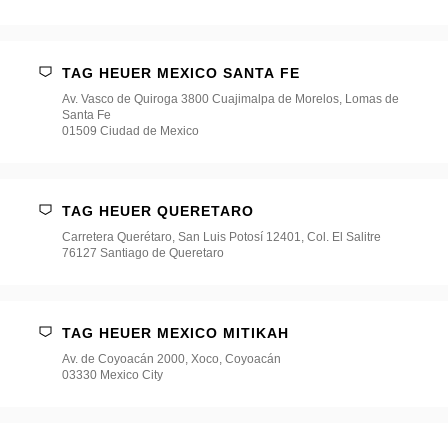
TAG HEUER MEXICO SANTA FE
Av. Vasco de Quiroga 3800 Cuajimalpa de Morelos, Lomas de
Santa Fe
01509 Ciudad de Mexico
TAG HEUER QUERETARO
Carretera Querétaro, San Luis Potosí 12401, Col. El Salitre
76127 Santiago de Queretaro
TAG HEUER MEXICO MITIKAH
Av. de Coyoacán 2000, Xoco, Coyoacán
03330 Mexico City