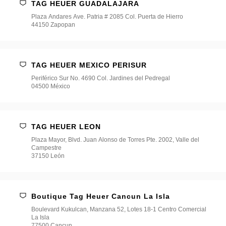
TAG HEUER GUADALAJARA
Plaza Andares Ave. Patria # 2085 Col. Puerta de Hierro
44150 Zapopan
TAG HEUER MEXICO PERISUR
Periférico Sur No. 4690 Col. Jardines del Pedregal
04500 México
TAG HEUER LEON
Plaza Mayor, Blvd. Juan Alonso de Torres Pte. 2002, Valle del
Campestre
37150 León
Boutique Tag Heuer Cancun La Isla
Boulevard Kukulcan, Manzana 52, Lotes 18-1 Centro Comercial
La Isla
77500 Cancun