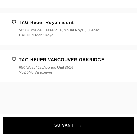
TAG Heuer Royalmount
5050 Cote de Liesse Ville, Mount Royal, Quebec
H4P 0C9 Mont-Royal
TAG HEUER VANCOUVER OAKRIDGE
650 West 41st Avenue Unit 3516
V5Z 0N8 Vancouver
SUIVANT