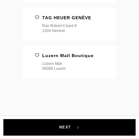
TAG HEUER GENÈVE
Rue Robert-Céard 9
1204 Genève
Luzern Mall Boutique
Luzern Mall
00000 Luzern
NEXT