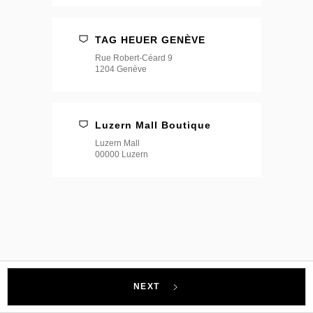
TAG HEUER GENÈVE
Rue Robert-Céard 9
1204 Genève
Luzern Mall Boutique
Luzern Mall
00000 Luzern
NEXT