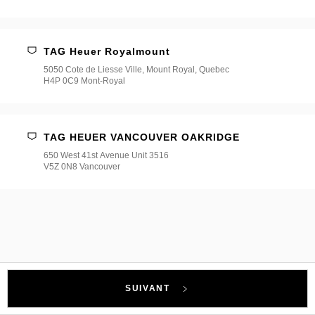
TAG Heuer Royalmount
5050 Cote de Liesse Ville, Mount Royal, Quebec
H4P 0C9 Mont-Royal
TAG HEUER VANCOUVER OAKRIDGE
650 West 41st Avenue Unit 3516
V5Z 0N8 Vancouver
SUIVANT