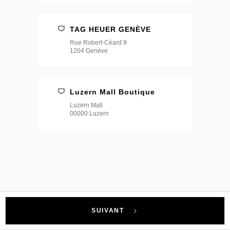
TAG HEUER GENÈVE
Rue Robert-Céard 9
1204 Genève
Luzern Mall Boutique
Luzern Mall
00000 Luzern
SUIVANT