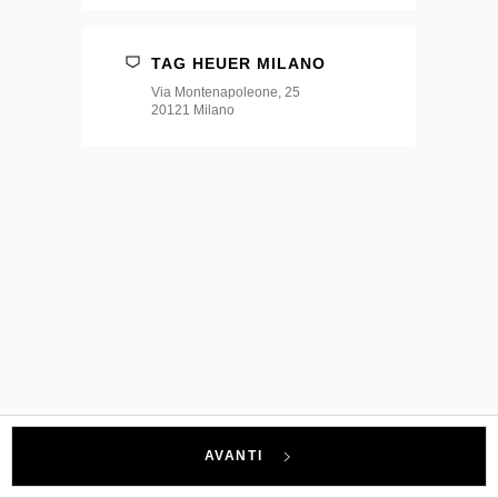
TAG HEUER MILANO
Via Montenapoleone, 25
20121 Milano
AVANTI