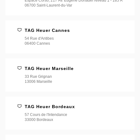
Espace Corso, 217 Av. Eugène Donadeï Niveau 1 - 185 A
06700 Saint-Laurent-du-Var
TAG Heuer Cannes
54 Rue d'Antibes
06400 Cannes
TAG Heuer Marseille
33 Rue Grignan
13006 Marseille
TAG Heuer Bordeaux
57 Cours de l'Intendance
33000 Bordeaux