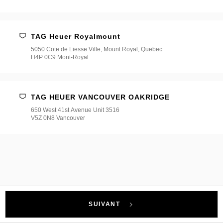
TAG Heuer Royalmount
5050 Cote de Liesse Ville, Mount Royal, Quebec
H4P 0C9 Mont-Royal
TAG HEUER VANCOUVER OAKRIDGE
650 West 41st Avenue Unit 3516
V5Z 0N8 Vancouver
SUIVANT