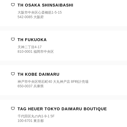
TH OSAKA SHINSAIBASHI
大阪市中央区心斎橋筋1-5-15
542-0085 大阪府
TH FUKUOKA
天神二丁目4-17
810-0001 福岡市中央区
TH KOBE DAIMARU
神戸市中央区明石町40 大丸神戸店 8F時計売場
650-0037 兵庫県
TAG HEUER TOKYO DAIMARU BOUTIQUE
千代田区丸の内1-9-1 5F
100-6701 東京都