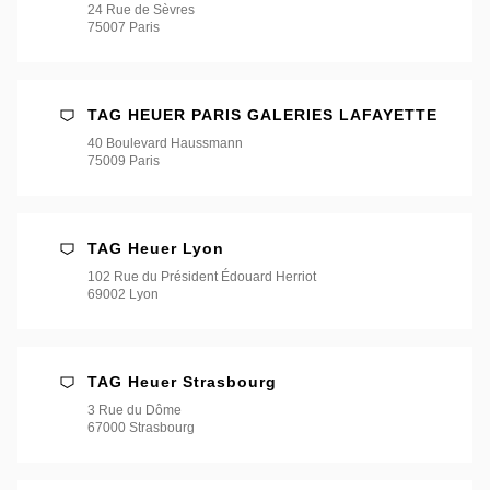
店
24 Rue de Sèvres
*
75007 Paris
TAG HEUER PARIS GALERIES LAFAYETTE
40 Boulevard Haussmann
75009 Paris
TAG Heuer Lyon
102 Rue du Président Édouard Herriot
69002 Lyon
TAG Heuer Strasbourg
3 Rue du Dôme
67000 Strasbourg