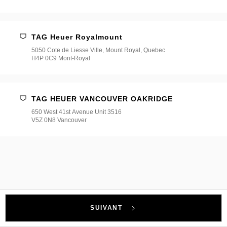
TAG Heuer Royalmount
5050 Cote de Liesse Ville, Mount Royal, Quebec
H4P 0C9 Mont-Royal
TAG HEUER VANCOUVER OAKRIDGE
650 West 41st Avenue Unit 3516
V5Z 0N8 Vancouver
SUIVANT