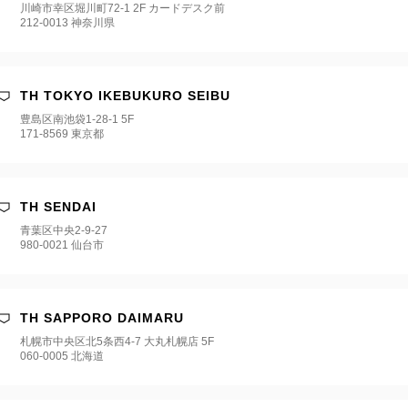
川崎市幸区堀川町72-1 2F カードデスク前
212-0013 神奈川県
TH TOKYO IKEBUKURO SEIBU
豊島区南池袋1-28-1 5F
171-8569 東京都
TH SENDAI
青葉区中央2-9-27
980-0021 仙台市
TH SAPPORO DAIMARU
札幌市中央区北5条西4-7 大丸札幌店 5F
060-0005 北海道