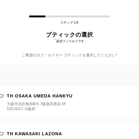
ステップ 1/5
ブティックの選択
*
必須フィールドです
ご希望のタグ・ホイヤー ブティックを選択してください*
TH OSAKA UMEDA HANKYU
大阪市北区角田町8-7阪急百貨店 6F
530-0017 大阪府
TH KAWASAKI LAZONA