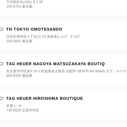
千代田区丸の内1-9-1 5F
100-6701 東京都
TH TOKYO OMOTESANDO
渋谷区神宮前４丁目12-10 表参道ヒルズ E-107
150-0001 東京都
TAG HEUER NAGOYA MATSUZAKAYA BOUTIQ
名古屋市中区栄3-16-1 松坂屋名古屋店 北館5F GENTA the Watch タグ・ホイ
460-8430 愛知県
TAG HEUER HIROSHIMA BOUTIQUE
本通１−８
730-0035 広島市中区