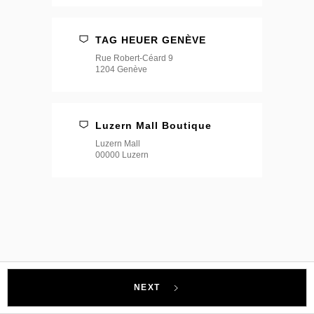
TAG HEUER GENÈVE
Rue Robert-Céard 9
1204 Genève
Luzern Mall Boutique
Luzern Mall
00000 Luzern
NEXT