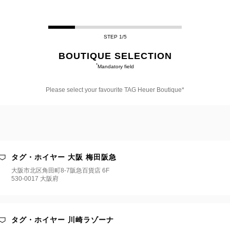
STEP 1/5
BOUTIQUE SELECTION
*
Mandatory field
Please select your favourite TAG Heuer Boutique*
te
ue*
タグ・ホイヤー 大阪 梅田阪急
大阪市北区角田町8-7阪急百貨店 6F
530-0017 大阪府
タグ・ホイヤー 川崎ラゾーナ