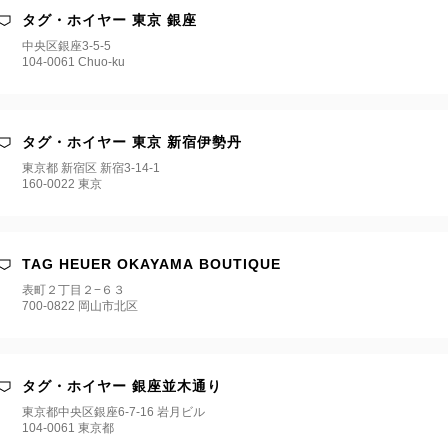
タグ・ホイヤー 東京 銀座
中央区銀座3-5-5
104-0061 Chuo-ku
タグ・ホイヤー 東京 新宿伊勢丹
東京都 新宿区 新宿3‐14‐1
160-0022 東京
TAG HEUER OKAYAMA BOUTIQUE
表町２丁目２−６３
700-0822 岡山市北区
タグ・ホイヤー 銀座並木通り
東京都中央区銀座6-7-16 岩月ビル
104-0061 東京都