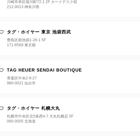
川崎市幸区堀川町72-1 2F カードデスク前
212-0013 神奈川県
タグ・ホイヤー 東京 池袋西武
豊島区南池袋1-28-1 5F
171-8569 東京都
TAG HEUER SENDAI BOUTIQUE
青葉区中央2-9-27
980-0021 仙台市
タグ・ホイヤー 札幌大丸
札幌市中央区北5条西4-7 大丸札幌店 5F
060-0005 北海道