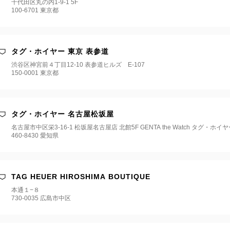
千代田区丸の内1-9-1 5F
100-6701 東京都
タグ・ホイヤー 東京 表参道
渋谷区神宮前４丁目12-10 表参道ヒルズ E-107
150-0001 東京都
タグ・ホイヤー 名古屋松坂屋
名古屋市中区栄3-16-1 松坂屋名古屋店 北館5F GENTA the Watch タグ・ホイ
460-8430 愛知県
TAG HEUER HIROSHIMA BOUTIQUE
本通１−８
730-0035 広島市中区