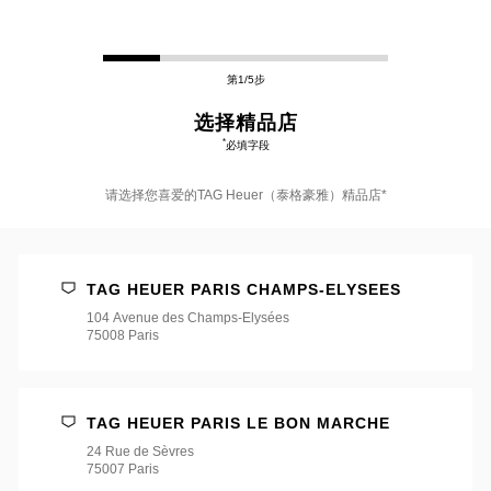
第1/5步
选择精品店
*
必填字段
请选择您喜爱的TAG Heuer（泰格豪雅）精品店*
请
选
择
TAG HEUER PARIS CHAMPS-ELYSEES
您
喜
104 Avenue des Champs-Elysées
爱
75008 Paris
的
TAG
Heuer（泰
格
豪
TAG HEUER PARIS LE BON MARCHE
雅）
24 Rue de Sèvres
精
75007 Paris
品