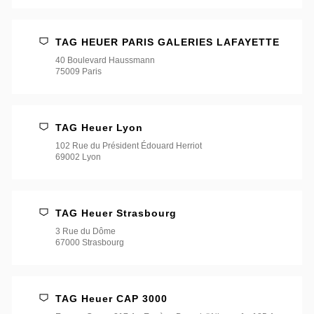
店
*
TAG HEUER PARIS GALERIES LAFAYETTE
40 Boulevard Haussmann
75009 Paris
TAG Heuer Lyon
102 Rue du Président Édouard Herriot
69002 Lyon
TAG Heuer Strasbourg
3 Rue du Dôme
67000 Strasbourg
TAG Heuer CAP 3000