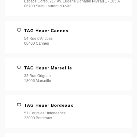
Espace Corso, 217 Av. Eugène Donadeï Niveau 1 - 185 A
06700 Saint-Laurent-du-Var
TAG Heuer Cannes
54 Rue d'Antibes
06400 Cannes
TAG Heuer Marseille
33 Rue Grignan
13006 Marseille
TAG Heuer Bordeaux
57 Cours de l'Intendance
33000 Bordeaux